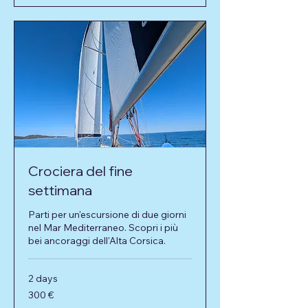
Crociera del fine
settimana
Parti per un'escursione di due giorni
nel Mar Mediterraneo. Scopri i più
bei ancoraggi dell'Alta Corsica.
2 days
300
300 €
euro