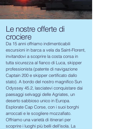
Le nostre offerte di
crociere
Da 15 anni offriamo indimenticabili
escursioni in barca a vela da Saint-Florent,
invitandovi a scoprire la costa corsa in
tutta sicurezza al fianco di Luca, skipper
professionista (patente di navigazione
Captain 200 e skipper certificato dallo
stato). A bordo del nostro magnifico Sun
Odyssey 45.2, lasciatevi conquistare dai
paesaggi selvaggi delle Agriates, un
deserto sabbioso unico in Europa.
Esplorate Cap Corse, con i suoi borghi
arroccati e le scogliere mozzafiato.
Offriamo una varietà di itinerari per
scoprire i luoghi più belli dell'isola. La