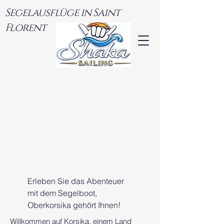
Segelausflüge in Saint
Florent
RLAUB MIT 
RLAUB MIT 
Erleben Sie das Abenteuer
mit dem Segelboot,
Oberkorsika gehört Ihnen!
Willkommen auf Korsika, einem Land