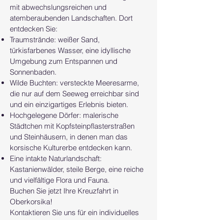
mit abwechslungsreichen und
atemberaubenden Landschaften. Dort
entdecken Sie:
Traumstrände: weißer Sand,
türkisfarbenes Wasser, eine idyllische
Umgebung zum Entspannen und
Sonnenbaden.
Wilde Buchten: versteckte Meeresarme,
die nur auf dem Seeweg erreichbar sind
und ein einzigartiges Erlebnis bieten.
Hochgelegene Dörfer: malerische
Städtchen mit Kopfsteinpflasterstraßen
und Steinhäusern, in denen man das
korsische Kulturerbe entdecken kann.
Eine intakte Naturlandschaft:
Kastanienwälder, steile Berge, eine reiche
und vielfältige Flora und Fauna.
Buchen Sie jetzt Ihre Kreuzfahrt in
Oberkorsika!
Kontaktieren Sie uns für ein individuelles