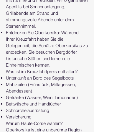
mit Familie und Freunden. Wir organisieren
Aperitifs bei Sonnenuntergang,
Grillabende am Strand und
stimmungsvolle Abende unter dem
Sternenhimmel.
Entdecken Sie Oberkorsika: Während
Ihrer Kreuzfahrt haben Sie die
Gelegenheit, die Schätze Oberkorsikas zu
entdecken. Sie besuchen Bergdörfer,
historische Stätten und lernen die
Einheimischen kennen.
Was ist im Kreuzfahrtpreis enthalten?
Unterkunft an Bord des Segelboots
Mahlzeiten (Frühstück, Mittagessen,
Abendessen)
Getränke (Wasser, Wein, Limonaden)
Bettwäsche und Handtücher
Schnorchelausrüstung
Versicherung
Warum Haute-Corse wählen?
Oberkorsika ist eine unberührte Region